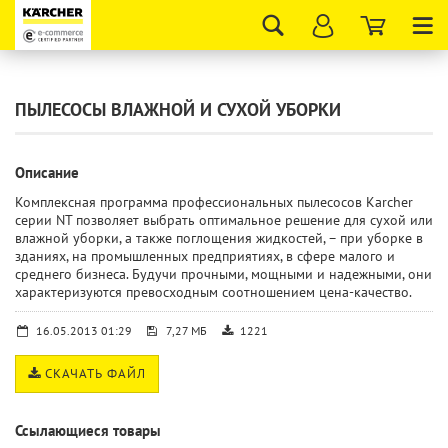
Tog
nav
ПЫЛЕСОСЫ ВЛАЖНОЙ И СУХОЙ УБОРКИ
Описание
Комплексная программа профессиональных пылесосов Karcher
серии NT позволяет выбрать оптимальное решение для сухой или
влажной уборки, а также поглощения жидкостей, – при уборке в
зданиях, на промышленных предприятиях, в сфере малого и
среднего бизнеса. Будучи прочными, мощными и надежными, они
характеризуются превосходным соотношением цена-качество.
16.05.2013 01:29
7,27 МБ
1221
СКАЧАТЬ ФАЙЛ
Ссылающиеся товары