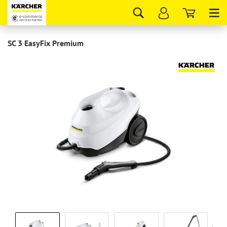
Tog
nav
SC 3 EasyFix Premium