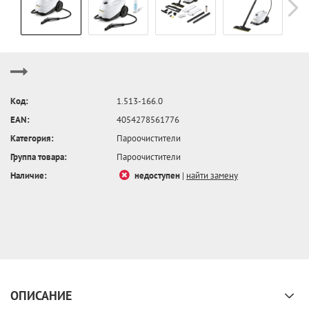
Код:
1.513-166.0
EAN:
4054278561776
Категория:
Пароочистители
Группа товара:
Пароочистители
Наличие:
недоступен
|
найти замену
ОПИСАНИЕ