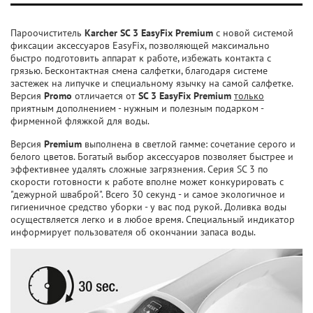
Пароочиститель
Karcher SC 3 EasyFix Premium
с новой системой
фиксации аксессуаров EasyFix, позволяющей максимально
быстро подготовить аппарат к работе, избежать контакта с
грязью. Бесконтактная смена салфетки, благодаря системе
застежек на липучке и специальному язычку на самой салфетке.
Версия
Promo
отличается от
SC 3 EasyFix Premium
только
приятным дополнением - нужным и полезным подарком -
фирменной фляжкой для воды.
Версия
Premium
выполнена в светлой гамме: сочетание серого и
белого цветов. Богатый выбор аксессуаров позволяет быстрее и
эффективнее удалять сложные загрязнения. Серия SC 3 по
скорости готовности к работе вполне может конкурировать с
"дежурной шваброй". Всего 30 секунд - и самое экологичное и
гигиеничное средство уборки - у вас под рукой. Доливка воды
осуществляется легко и в любое время. Специальный индикатор
информирует пользователя об окончании запаса воды.