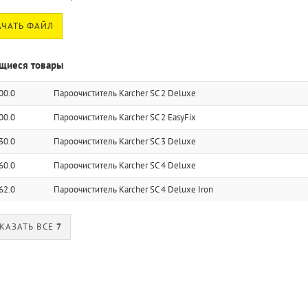
ЧАТЬ ФАЙЛ
щиеся товары
00.0
Пароочиститель Karcher SC 2 Deluxe
00.0
Пароочиститель Karcher SC 2 EasyFix
30.0
Пароочиститель Karcher SC 3 Deluxe
60.0
Пароочиститель Karcher SC 4 Deluxe
62.0
Пароочиститель Karcher SC 4 Deluxe Iron
КАЗАТЬ ВСЕ
7