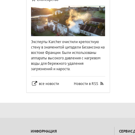
Эксперты Karcher очистили крепостную
стену в знаменитой цитадели Безансона на
востоке Франции. Были использованы
аппараты высокого давления с нагревом
воды для бережного удаления
загрязнений и нароста.
все новости
Новости в RSS
ИНФОРМАЦИЯ
СЕРВИС 