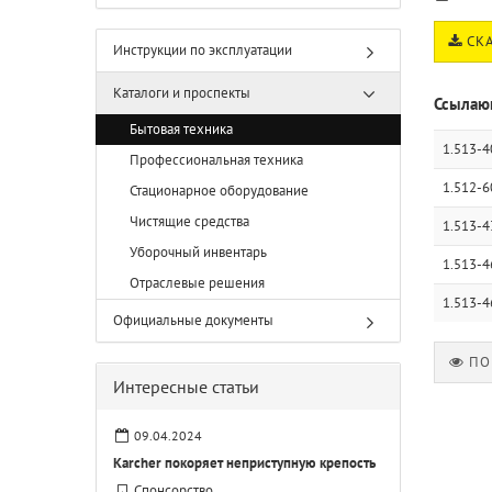
СКА
Инструкции по эксплуатации
Каталоги и проспекты
Ссылаю
Бытовая техника
1.513-4
Профессиональная техника
1.512-6
Стационарное оборудование
Чистящие средства
1.513-4
Уборочный инвентарь
1.513-4
Отраслевые решения
1.513-4
Официальные документы
ПО
Интересные статьи
09.04.2024
Karcher покоряет неприступную крепость
Спонсорство