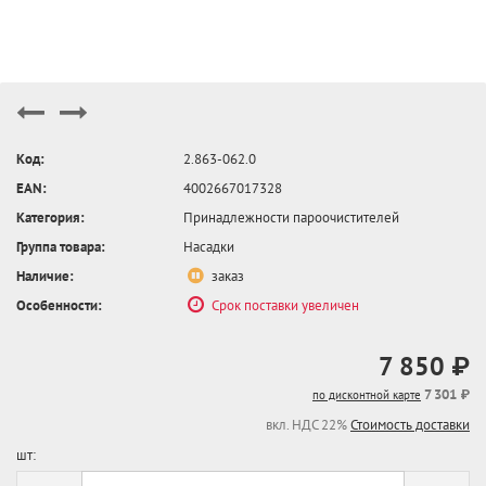
Код:
2.863-062.0
EAN:
4002667017328
Категория:
Принадлежности пароочистителей
Группа товара:
Насадки
Наличие:
заказ
Особенности:
Срок поставки увеличен
7 850 ₽
7 301 ₽
по дисконтной карте
вкл. НДС 22%
Стоимость доставки
шт: