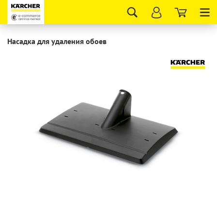
Tog
nav
Насадка для удаления обоев