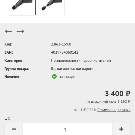
Код:
2.863-159.0
EAN:
4039784060142
Категория:
Принадлежности пароочистителей
Группа товара:
Щетки для чистки паром
Наличие:
на складе
3 400 ₽
3 162 ₽
по дисконтной карте
вкл. НДС 22%
Стоимость доставки
шт: