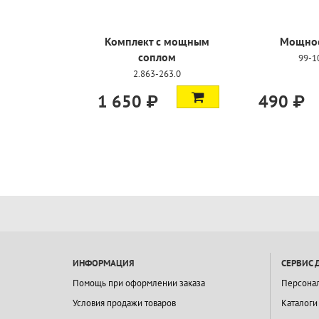
Комплект с мощным
Мощное
соплом
99-1
2.863-263.0
1 650 ₽
490 ₽
ИНФОРМАЦИЯ
СЕРВИС 
Помощь при оформлении заказа
Персона
Условия продажи товаров
Каталоги