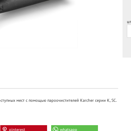
шт
ступных мест с помощью пароочистителей Karcher серии K, SC.
pinterest
whatsapp