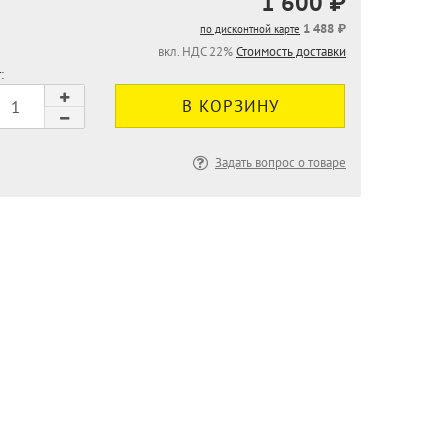
1 600 ₽
1 488 ₽
по дисконтной карте
вкл. НДС 22%
Стоимость доставки
:
Задать вопрос о товаре