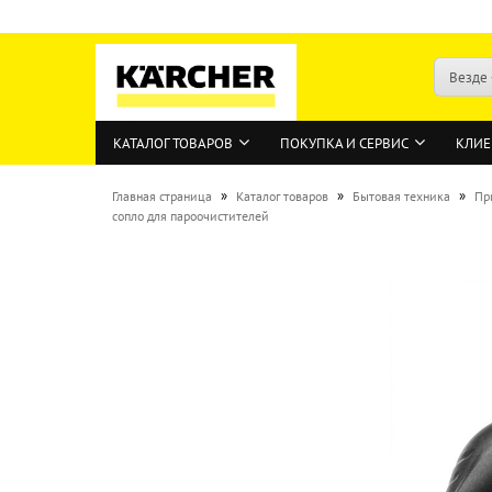
Везде
КАТАЛОГ ТОВАРОВ
ПОКУПКА И СЕРВИС
КЛИЕ
»
»
»
Главная страница
Каталог товаров
Бытовая техника
Пр
сопло для пароочистителей