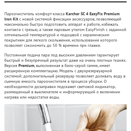
Пароочиститель комфорт-класса
Karcher SC 4 EasyFix Premium
Iron Kit
с новой системой фиксации аксессуаров, позволяющей
максимально быстро подготовить аппарат к работе, избежать
контакта с грязью, а также паровым утюгом EasyFinish с заданной
оптимальной температурой и подошвой с керамическим
покрытием для легкого скольжения, использование которого
позволяет сэкономить до 50 % времени при глажке.
Постоянная подача пара под высоким давлением гарантирует
быстрый и безупречный результат даже на очень плотных тканях.
Версия
Premium
, выполненная в бело-серой гамме, имеет
расширенную комплектацию. Модель с двухрезервуарной
системой: дополнительный резервуар позволяет доливать воду в
съемную емкость пароочистителя в процессе уборки. О
необходимости дозаправки подскажет световой индикатор,
размещенный в выключателе и информирующий о включении
нагрева или недостатке воды.