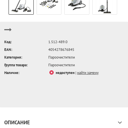
Код:
1.512-489.0
EAN:
4054278676845
Категория:
Пароочистители
Группа товара:
Пароочистители
Наличие:
недоступен
|
найти замену
ОПИСАНИЕ