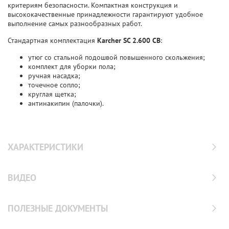
критериям безопасности. Компактная конструкция и
высококачественные принадлежности гарантируют удобное
выполнение самых разнообразных работ.
Стандартная комплектация
Karcher SC 2.600 CB
:
утюг со стальной подошвой повышенного скольжения;
комплект для уборки пола;
ручная насадка;
точечное сопло;
круглая щетка;
антинакипин (палочки).
ХАРАКТЕРИСТИКИ
ВИДЕО
ПОЛЕЗНЫЕ ДОКУМЕНТЫ