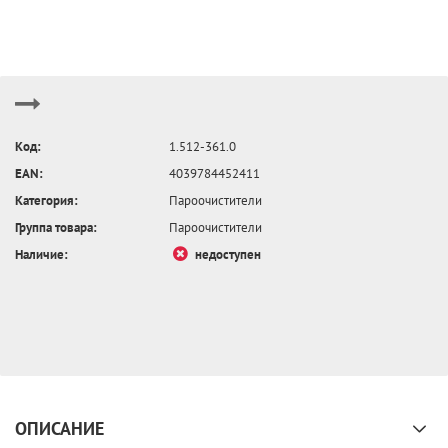
Код:
1.512-361.0
EAN:
4039784452411
Категория:
Пароочистители
Группа товара:
Пароочистители
Наличие:
недоступен
ОПИСАНИЕ