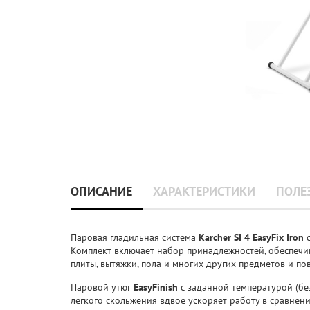
ОПИСАНИЕ
ХАРАКТЕРИСТИКИ
ПОЛЕ
Паровая гладильная система
Karcher SI 4 EasyFix Iron
с
Комплект включает набор принадлежностей, обеспечи
плиты, вытяжки, пола и многих других предметов и по
Паровой утюг
EasyFinish
с заданной температурой (бе
лёгкого скольжения вдвое ускоряет работу в сравнен