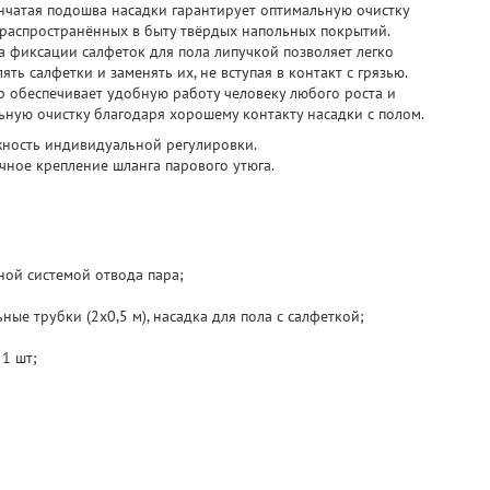
нчатая подошва насадки гарантирует оптимальную очистку
распространённых в быту твёрдых напольных покрытий.
а фиксации салфеток для пола липучкой позволяет легко
ять салфетки и заменять их, не вступая в контакт с грязью.
 обеспечивает удобную работу человеку любого роста и
ьную очистку благодаря хорошему контакту насадки с полом.
ность индивидуальной регулировки.
чное крепление шланга парового утюга.
ной системой отвода пара;
ные трубки (2x0,5 м), насадка для пола с салфеткой;
1 шт;