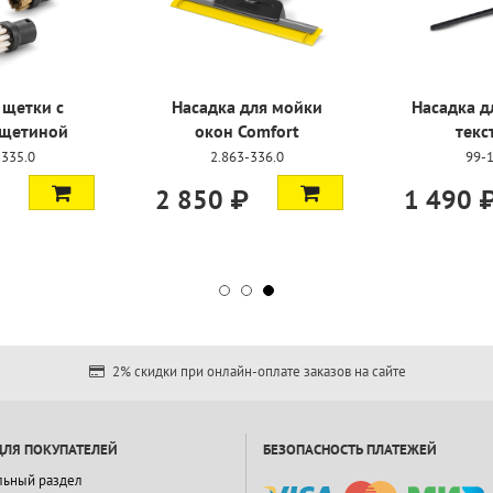
 щетки с
Насадка для мойки
Насадка д
 щетиной
окон Comfort
текс
-335.0
2.863-336.0
99-
2 850 ₽
1 490 
2% скидки при онлайн-оплате заказов на сайте
ДЛЯ ПОКУПАТЕЛЕЙ
БЕЗОПАСНОСТЬ ПЛАТЕЖЕЙ
льный раздел