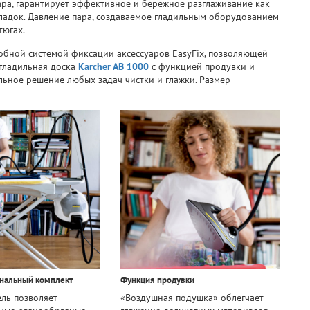
ра, гарантирует эффективное и бережное разглаживание как
кладок. Давление пара, создаваемое гладильным оборудованием
тюгах.
обной системой фиксации аксессуаров EasyFix, позволяющей
 гладильная доска
Karcher AB 1000
с функцией продувки и
льное решение любых задач чистки и глажки. Размер
нальный комплект
Функция продувки
ль позволяет
«Воздушная подушка» облегчает