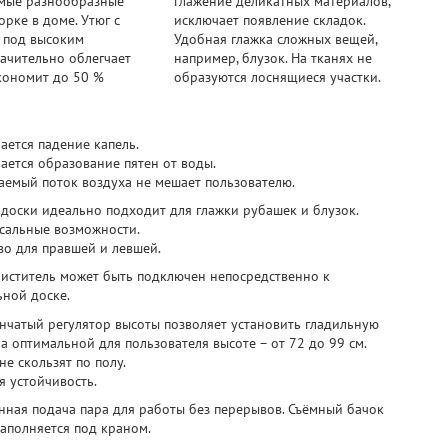
амые разнообразные
глажение деликатных материалов,
орке в доме. Утюг с
исключает появление складок.
 под высоким
Удобная глажка сложных вещей,
ачительно облегчает
например, блузок. На тканях не
кономит до 50 %
образуются лоснящиеся участки.
ается падение капель.
ается образование пятен от воды.
аемый поток воздуха не мешает пользователю.
доски идеально подходит для глажки рубашек и блузок.
сальные возможности.
во для правшей и левшей.
иститель может быть подключен непосредственно к
ьной доске.
енчатый регулятор высоты позволяет установить гладильную
на оптимальной для пользователя высоте – от 72 до 99 см.
не скользят по полу.
я устойчивость.
нная подача пара для работы без перерывов. Съёмный бачок
наполняется под краном.