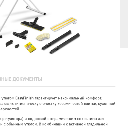
ЗНЫЕ ДОКУМЕНТЫ
 утюгом
EasyFinish
гарантирует максимальный комфорт.
вающих гигиеническую очистку керамической плитки, кухонной
верхностей.
з регулятора) и подошвой с керамическим покрытием для
ии с обычным утюгом. В комбинации с активной гладильной