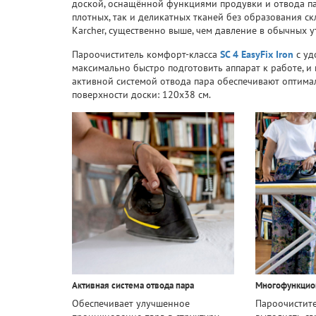
доской, оснащённой функциями продувки и отвода па
плотных, так и деликатных тканей без образования с
Karcher, существенно выше, чем давление в обычных у
Пароочиститель комфорт-класса
SC 4 EasyFix Iron
с уд
максимально быстро подготовить аппарат к работе, и
активной системой отвода пара обеспечивают оптима
поверхности доски: 120х38 см.
Активная система отвода пара
Многофункцио
Обеспечивает улучшенное
Пароочистите