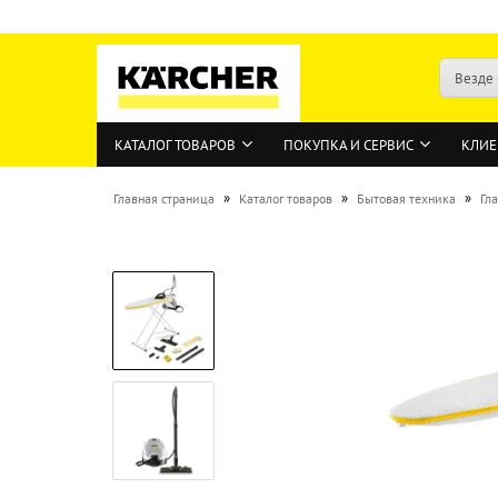
Везде
КАТАЛОГ ТОВАРОВ
ПОКУПКА И СЕРВИС
КЛИЕ
»
»
»
Главная страница
Каталог товаров
Бытовая техника
Гл