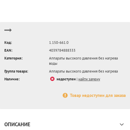
Код:
1.150-661.0
EAN:
4039784888333
Категория:
Аппараты высокого давления без нагрева
воды
Группа товара:
Аппараты высокого давления без нагрева
Наличие:
недоступен
|
найти замену
Товар недоступен для заказа
ОПИСАНИЕ