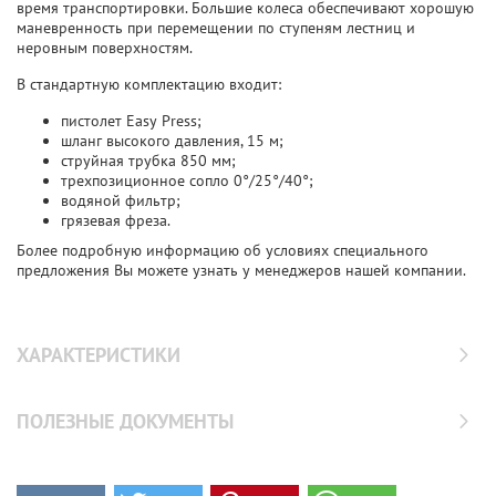
время транспортировки. Большие колеса обеспечивают хорошую
маневренность при перемещении по ступеням лестниц и
неровным поверхностям.
В стандартную комплектацию входит:
пистолет Easy Press;
шланг высокого давления, 15 м;
струйная трубка 850 мм;
трехпозиционное сопло 0°/25°/40°;
водяной фильтр;
грязевая фреза.
Более подробную информацию об условиях специального
предложения Вы можете узнать у менеджеров нашей компании.
ХАРАКТЕРИСТИКИ
ПОЛЕЗНЫЕ ДОКУМЕНТЫ