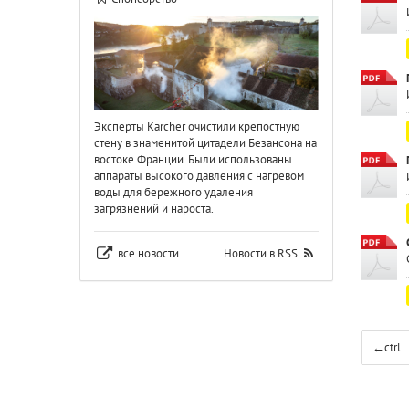
Эксперты Karcher очистили крепостную
стену в знаменитой цитадели Безансона на
востоке Франции. Были использованы
аппараты высокого давления с нагревом
воды для бережного удаления
загрязнений и нароста.
все новости
Новости в RSS
←
ctrl