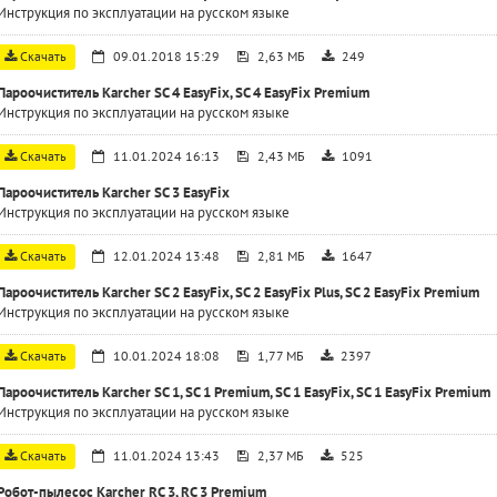
Инструкция по эксплуатации на русском языке
Скачать
09.01.2018 15:29
2,63 МБ
249
Пароочиститель Karcher SC 4 EasyFix, SC 4 EasyFix Premium
Инструкция по эксплуатации на русском языке
Скачать
11.01.2024 16:13
2,43 МБ
1091
Пароочиститель Karcher SC 3 EasyFix
Инструкция по эксплуатации на русском языке
Скачать
12.01.2024 13:48
2,81 МБ
1647
Пароочиститель Karcher SC 2 EasyFix, SC 2 EasyFix Plus, SC 2 EasyFix Premium
Инструкция по эксплуатации на русском языке
Скачать
10.01.2024 18:08
1,77 МБ
2397
Пароочиститель Karcher SC 1, SC 1 Premium, SC 1 EasyFix, SC 1 EasyFix Premium
Инструкция по эксплуатации на русском языке
Скачать
11.01.2024 13:43
2,37 МБ
525
Робот-пылесос Karcher RC 3, RC 3 Premium