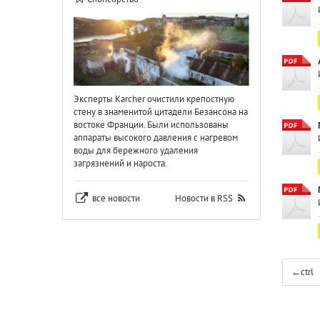
Эксперты Karcher очистили крепостную
стену в знаменитой цитадели Безансона на
востоке Франции. Были использованы
аппараты высокого давления с нагревом
воды для бережного удаления
загрязнений и нароста.
все новости
Новости в RSS
←
ctrl