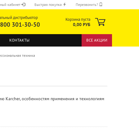
ный кабинет
Быстрая покупка
Перезвонить?
альный дистрибьютор
Корзина пуста
 800 301-30-50
0,00 РУБ
КОНТАКТЫ
ВСЕ АКЦИИ
ссиональная техника
ОТПРАВИТЬ
 Karcher, особенностям применения и технологиям