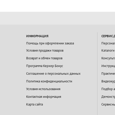
ИНФОРМАЦИЯ
СЕРВИС 
Помощь при оформлении заказа
Персона
Условия продажи товаров
Каталоги
Возврат и обмен товаров
Консульт
Программа Керхер Бонус
Инструкц
Соглашение о персональных данных
Практиче
Политика конфиденциальности
Видеокур
Условия использования
Подбор а
Контактная информация
Демонстр
Карта сайта
Сервисны