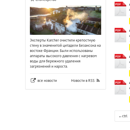
Эксперты Karcher очистили крепостную
стену в знаменитой цитадели Безансона на
востоке Франции. Были использованы
аппараты высокого давления с нагревом
воды для бережного удаления
загрязнений и нароста.
все новости
Новости в RSS
←
ctrl