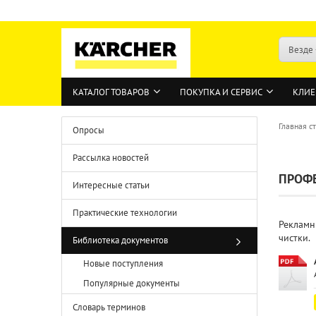
Везде
КАТАЛОГ ТОВАРОВ
ПОКУПКА И СЕРВИС
КЛИЕ
Главная с
Опросы
Рассылка новостей
ПРОФ
Интересные статьи
Практические технологии
Рекламн
чистки.
Библиотека документов
Новые поступления
Популярные документы
Словарь терминов