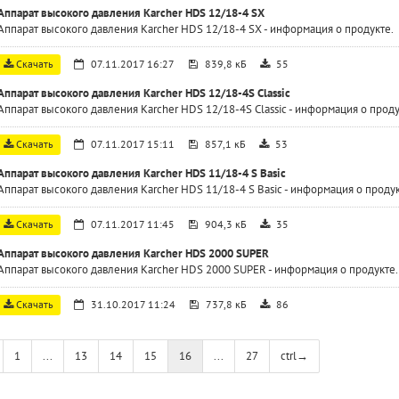
Аппарат высокого давления Karcher HDS 12/18-4 SX
Аппарат высокого давления Karcher HDS 12/18-4 SX - информация о продукте.
Скачать
07.11.2017 16:27
839,8 кБ
55
Аппарат высокого давления Karcher HDS 12/18-4S Classic
Аппарат высокого давления Karcher HDS 12/18-4S Classic - информация о проду
Скачать
07.11.2017 15:11
857,1 кБ
53
Аппарат высокого давления Karcher HDS 11/18-4 S Basic
Аппарат высокого давления Karcher HDS 11/18-4 S Basic - информация о продук
Скачать
07.11.2017 11:45
904,3 кБ
35
Аппарат высокого давления Karcher HDS 2000 SUPER
Аппарат высокого давления Karcher HDS 2000 SUPER - информация о продукте.
Скачать
31.10.2017 11:24
737,8 кБ
86
1
...
13
14
15
16
...
27
ctrl
→