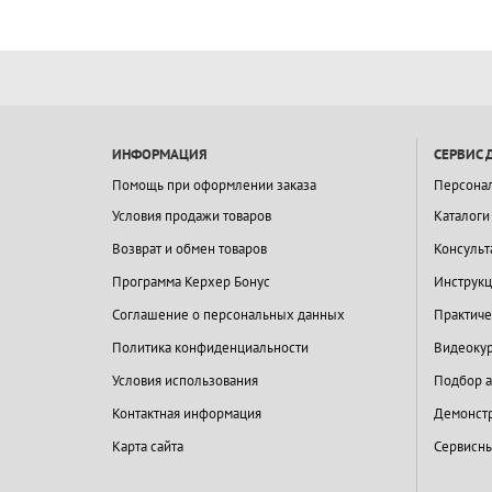
ИНФОРМАЦИЯ
СЕРВИС 
Помощь при оформлении заказа
Персона
Условия продажи товаров
Каталоги
Возврат и обмен товаров
Консульт
Программа Керхер Бонус
Инструкц
Соглашение о персональных данных
Практиче
Политика конфиденциальности
Видеокур
Условия использования
Подбор а
Контактная информация
Демонстр
Карта сайта
Сервисны