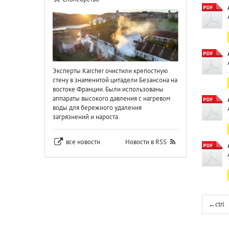
Эксперты Karcher очистили крепостную
стену в знаменитой цитадели Безансона на
востоке Франции. Были использованы
аппараты высокого давления с нагревом
воды для бережного удаления
загрязнений и нароста.
все новости
Новости в RSS
←
ctrl