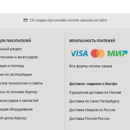
2% скидки при онлайн-оплате заказов на сайте
ДЛЯ ПОКУПАТЕЛЕЙ
БЕЗОПАСНОСТЬ ПЛАТЕЖЕЙ
льный раздел
 техники и аксессуаров
ации и помощь
Все формы оплаты заказа
ии по эксплуатации
ские технологии и советы
Доставка - надежно и быстро
сы по технике Керхер
Курьерская доставка по Москве
ксессуаров и запчастей
Доставка по Санкт-Петербургу
ация оборудования
Доставка товаров по России
й центр Керхер
Доставка Почтой России