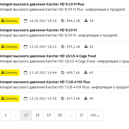
Аппарат высокого давления Karcher HD 9/19 M Plus
Аппарат высокого давления Karcher HD 9/19 M Plus - информация о продукте.
Скачать
16.10.2017 10:14
884,1 кБ
38
Аппарат высокого давления Karcher HD 9/19 M
Аппарат высокого давления Karcher HD 9/19 M - информация о продукте.
Скачать
13.10.2017 18:22
935,2 кБ
82
Аппарат высокого давления Karcher HD 10/15-4 Cage Food
Аппарат высокого давления Karcher HD 10/15-4 Cage Food - информация о прод
Скачать
13.10.2017 16:44
689,7 кБ
63
Аппарат высокого давления Karcher HD 7/18-4 MX Plus
Аппарат высокого давления Karcher HD 7/18-4 MX Plus - информация о продукт
Скачать
13.10.2017 15:28
857,3 кБ
48
1
...
17
18
19
20
...
27
ctrl
→