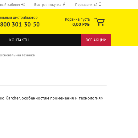
ный кабинет
Быстрая покупка
Перезвонить?
альный дистрибьютор
Корзина пуста
 800 301-30-50
0,00 РУБ
КОНТАКТЫ
ВСЕ АКЦИИ
ссиональная техника
ОТПРАВИТЬ
 Karcher, особенностям применения и технологиям