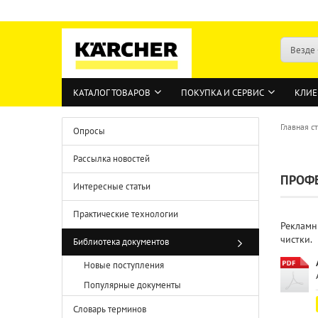
Везде
КАТАЛОГ ТОВАРОВ
ПОКУПКА И СЕРВИС
КЛИЕ
Главная с
Опросы
Рассылка новостей
ПРОФ
Интересные статьи
Практические технологии
Рекламн
чистки.
Библиотека документов
Новые поступления
Популярные документы
Словарь терминов