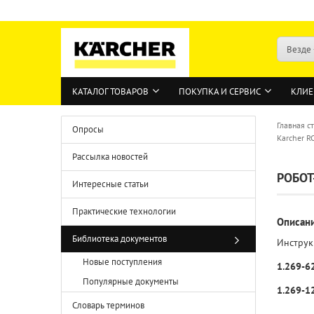
Везде
КАТАЛОГ ТОВАРОВ
ПОКУПКА И СЕРВИС
КЛИЕ
Главная с
Опросы
Karcher R
Рассылка новостей
РОБОТ
Интересные статьи
Практические технологии
Описан
Библиотека документов
Инструк
Новые поступления
1.269-6
Популярные документы
1.269-1
Словарь терминов