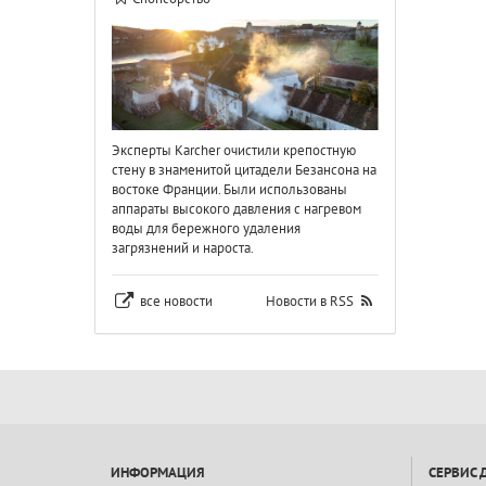
Эксперты Karcher очистили крепостную
стену в знаменитой цитадели Безансона на
востоке Франции. Были использованы
аппараты высокого давления с нагревом
воды для бережного удаления
загрязнений и нароста.
все новости
Новости в RSS
ИНФОРМАЦИЯ
СЕРВИС 