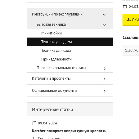
04.03
Инструкции по эксплуатации
СКА
Бытовая техника
Минимойки
Ссылаю
Техника для дома
1.269-6
Техника для сада
Принадлежности
Профессиональная техника
Каталоги и проспекты
Официальные документы
Интересные статьи
09.04.2024
Karcher покоряет неприступную крепость
Спонсорство