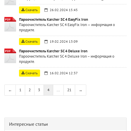
Скачать
26.02.2024 15:45
Пароочиститель Karcher SC 4 EasyFix Iron
Пароочиститель Karcher SC 4 EasyFix Iron — информация о
продукте.
Скачать
19.02.2024 13:09
Пароочиститель Karcher SC 4 Deluxe Iron
Пароочиститель Karcher SC 4 Deluxe Iron – информация о
продукте.
Скачать
16.02.2024 12:37
←
1
2
3
4
...
21
→
Интересные статьи