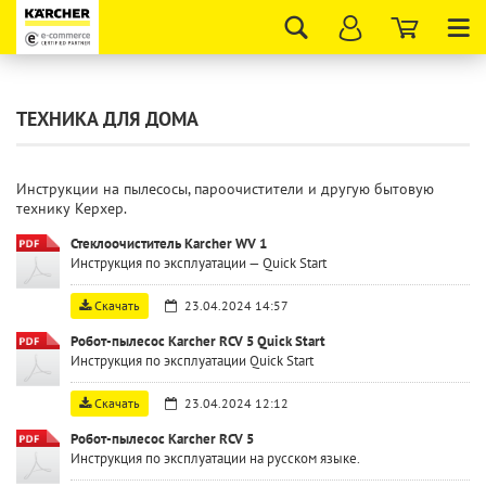
Tog
nav
ТЕХНИКА ДЛЯ ДОМА
Инструкции на пылесосы, пароочистители и другую бытовую
технику Керхер.
Стеклоочиститель Karcher WV 1
Инструкция по эксплуатации — Quick Start
Скачать
23.04.2024 14:57
Робот-пылесос Karcher RCV 5 Quick Start
Инструкция по эксплуатации Quick Start
Скачать
23.04.2024 12:12
Робот-пылесос Karcher RCV 5
Инструкция по эксплуатации на русском языке.