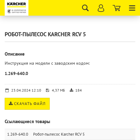
Tog
nav
РОБОТ-ПЫЛЕСОС KARCHER RCV 5
Описание
Инструкция на модели с заводским кодом:
1.269-640.0
23.04.2024 12:10
4,37 МБ
184
СКАЧАТЬ ФАЙЛ
Ссылающиеся товары
1.269-640.0
Робот-пылесос Karcher RCV 5