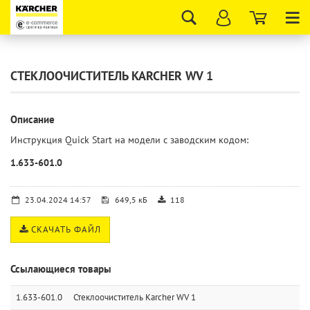
Tog
nav
СТЕКЛООЧИСТИТЕЛЬ KARCHER WV 1
Описание
Инструкция Quick Start на модели с заводским кодом:
1.633-601.0
23.04.2024 14:57
649,5 кБ
118
СКАЧАТЬ ФАЙЛ
Ссылающиеся товары
1.633-601.0
Стеклоочиститель Karcher WV 1