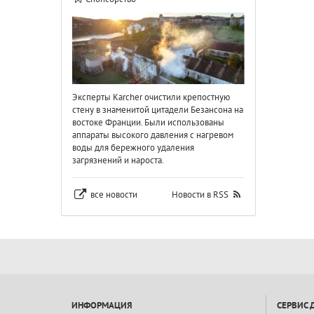
Эксперты Karcher очистили крепостную
стену в знаменитой цитадели Безансона на
востоке Франции. Были использованы
аппараты высокого давления с нагревом
воды для бережного удаления
загрязнений и нароста.
все новости
Новости в RSS
ИНФОРМАЦИЯ
СЕРВИС 