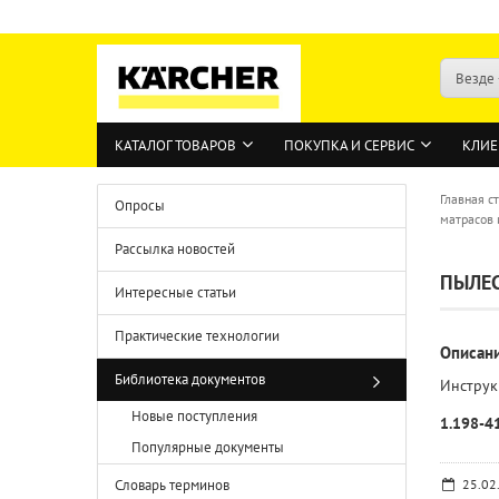
Везде
КАТАЛОГ ТОВАРОВ
ПОКУПКА И СЕРВИС
КЛИЕ
Главная с
Опросы
матрасов 
Рассылка новостей
ПЫЛЕС
Интересные статьи
Практические технологии
Описан
Библиотека документов
Инструк
Новые поступления
1.198-4
Популярные документы
Словарь терминов
25.02