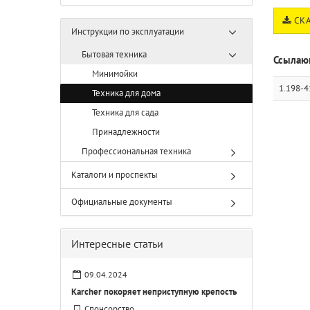
СКА
Инструкции по эксплуатации
Бытовая техника
Ссылаю
Минимойки
1.198-4
Техника для дома
Техника для сада
Принадлежности
Профессиональная техника
Каталоги и проспекты
Официальные документы
Интересные статьи
09.04.2024
Karcher покоряет неприступную крепость
Спонсорство