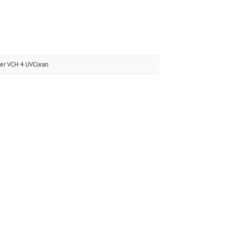
er VCH 4 UVClean