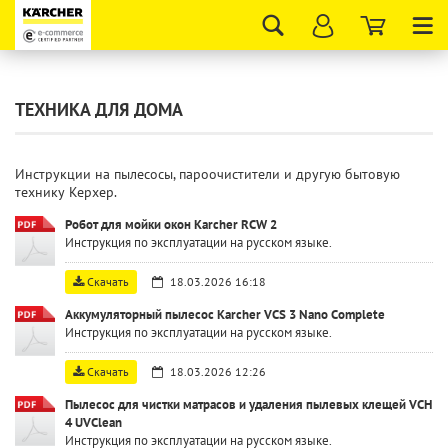
Tog
nav
ТЕХНИКА ДЛЯ ДОМА
Инструкции на пылесосы, пароочистители и другую бытовую
технику Керхер.
Робот для мойки окон Karcher RCW 2
Инструкция по эксплуатации на русском языке.
Скачать
18.03.2026 16:18
Аккумуляторный пылесос Karcher VCS 3 Nano Complete
Инструкция по эксплуатации на русском языке.
Скачать
18.03.2026 12:26
Пылесос для чистки матрасов и удаления пылевых клещей VCH
4 UVClean
Инструкция по эксплуатации на русском языке.