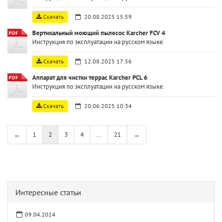
Скачать
20.08.2025 15:59
Вертикальный моющий пылесос Karcher FCV 4
Инструкция по эксплуатации на русском языке.
Скачать
12.08.2025 17:56
Аппарат для чистки террас Karcher PCL 6
Инструкция по эксплуатации на русском языке.
Скачать
20.06.2025 10:34
←
1
2
3
4
...
21
→
Интересные статьи
09.04.2024