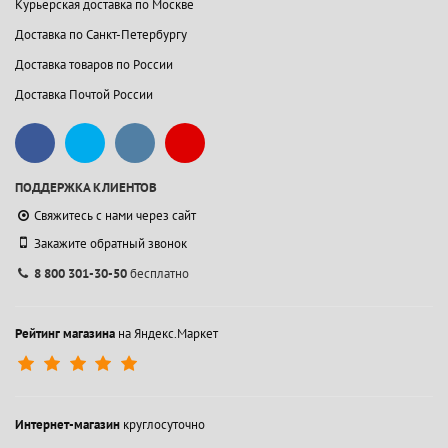
Курьерская доставка по Москве
Доставка по Санкт-Петербургу
Доставка товаров по России
Доставка Почтой России
ПОДДЕРЖКА КЛИЕНТОВ
Свяжитесь с нами через сайт
Закажите обратный звонок
8 800 301-30-50
бесплатно
Рейтинг магазина
на Яндекс.Маркет
Интернет-магазин
круглосуточно