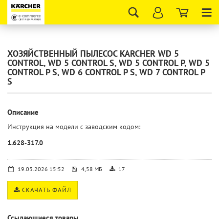
Tog
nav
ХОЗЯЙСТВЕННЫЙ ПЫЛЕСОС KARCHER WD 5
CONTROL, WD 5 CONTROL S, WD 5 CONTROL P, WD 5
CONTROL P S, WD 6 CONTROL P S, WD 7 CONTROL P
S
Описание
Инструкция на модели с заводским кодом:
1.628-317.0
19.03.2026 15:52
4,58 МБ
17
СКАЧАТЬ ФАЙЛ
Ссылающиеся товары