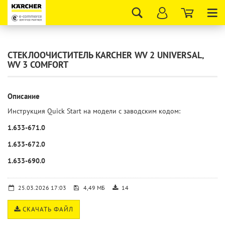
Tog
nav
СТЕКЛООЧИСТИТЕЛЬ KARCHER WV 2 UNIVERSAL,
WV 3 COMFORT
Описание
Инструкция Quick Start на модели с заводским кодом:
1.633-671.0
1.633-672.0
1.633-690.0
25.03.2026 17:03
4,49 МБ
14
СКАЧАТЬ ФАЙЛ