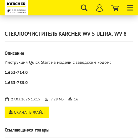
Tog
nav
СТЕКЛООЧИСТИТЕЛЬ KARCHER WV 5 ULTRA, WV 8
Описание
Инструкция Quick Start на модели с заводским кодом:
1.633-714.0
1.633-785.0
27.03.2026 13:15
7,28 МБ
16
СКАЧАТЬ ФАЙЛ
Ссылающиеся товары