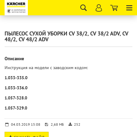
Tog
nav
ПЫЛЕСОС СУХОЙ УБОРКИ CV 38/2, CV 38/2 ADV, CV
48/2, CV 48/2 ADV
Описание
Инструкция на модели с заводским кодом:
1.033-335.0
1.033-336.0
1.057-328.0
1.057-329.0
04.03.2019 15:08
2,68 МБ
252