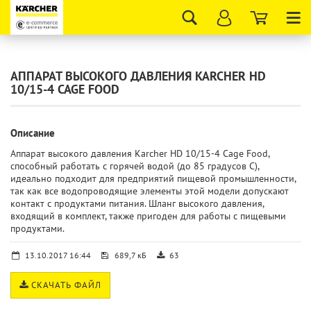
Tog
nav
АППАРАТ ВЫСОКОГО ДАВЛЕНИЯ KARCHER HD
10/15-4 CAGE FOOD
Описание
Аппарат высокого давления Karcher HD 10/15-4 Cage Food,
способный работать с горячей водой (до 85 градусов С),
идеально подходит для предприятий пищевой промышленности,
так как все водопроводящие элементы этой модели допускают
контакт с продуктами питания. Шланг высокого давления,
входящий в комплект, также пригоден для работы с пищевыми
продуктами.
13.10.2017 16:44
689,7 кБ
63
СКАЧАТЬ ФАЙЛ