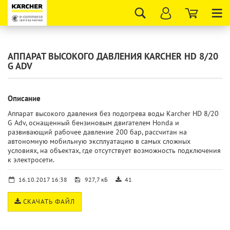
Tog
nav
АППАРАТ ВЫСОКОГО ДАВЛЕНИЯ KARCHER HD 8/20
G ADV
Описание
Аппарат высокого давления без подогрева воды Karcher HD 8/20
G Adv, оснащенный бензиновым двигателем Honda и
развивающий рабочее давление 200 бар, рассчитан на
автономную мобильную эксплуатацию в самых сложных
условиях, на объектах, где отсутствует возможность подключения
к электросети.
16.10.2017 16:38
927,7 кБ
41
СКАЧАТЬ ФАЙЛ