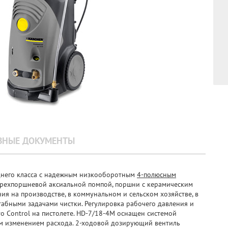
ЗНЫЕ ДОКУМЕНТЫ
еднего класса с надежным низкооборотным
4-полюсным
рехпоршневой аксиальной помпой, поршни с керамическим
я на производстве, в коммунальном и сельском хозяйстве, в
штабными задачами чистки. Регулировка рабочего давления и
o Control на пистолете. HD-7/18-4M оснащен системой
ым изменением расхода. 2-ходовой дозирующий вентиль