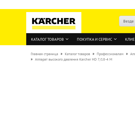
Везде
КАТАЛОГ ТОВАРОВ
ПОКУПКА И СЕРВИС
КЛИЕ
»
»
»
Главная страница
Каталог товаров
Профессионалам
Ап
»
Аппарат высокого давления Karcher HD 7/18-4 M