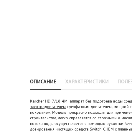
ОПИСАНИЕ
ХАРАКТЕРИСТИКИ
ПОЛЕ
Karcher HD-7/18-4M -аппарат без подогрева воды ср
электродвигателем
трехфазным двигателем, мощной т
покрытием. Модель прекрасно подходит для применени
строительстве, легко справляется со сложными и мас
потока воды осуществляется с помощью рукоятки Serv
дозирования чистящих средств Switch-CHEM с плавн