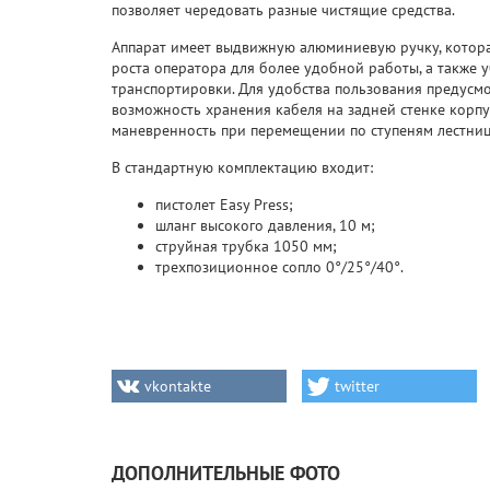
позволяет чередовать разные чистящие средства.
Аппарат имеет выдвижную алюминиевую ручку, котора
роста оператора для более удобной работы, а также 
транспортировки. Для удобства пользования предусм
возможность хранения кабеля на задней стенке корп
маневренность при перемещении по ступеням лестни
В стандартную комплектацию входит:
пистолет Easy Press;
шланг высокого давления, 10 м;
струйная трубка 1050 мм;
трехпозиционное сопло 0°/25°/40°.
vkontakte
twitter
ДОПОЛНИТЕЛЬНЫЕ ФОТО