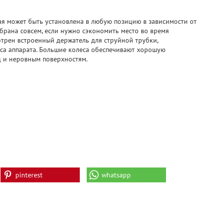
я может быть установлена в любую позицию в зависимости от
убрана совсем, если нужно сэкономить место во время
отрен встроенный держатель для струйной трубки,
уса аппарата. Большие колеса обеспечивают хорошую
ц и неровным поверхностям.
pinterest
whatsapp