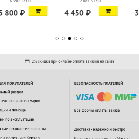
-523.0
2.883-831.0
2.884
3 450 ₽
3 600 
2% скидки при онлайн-оплате заказов на сайте
ДЛЯ ПОКУПАТЕЛЕЙ
БЕЗОПАСНОСТЬ ПЛАТЕЖЕЙ
льный раздел
 техники и аксессуаров
ации и помощь
Все формы оплаты заказа
ии по эксплуатации
ские технологии и советы
Доставка - надежно и быстро
сы по технике Керхер
Курьерская доставка по Москве