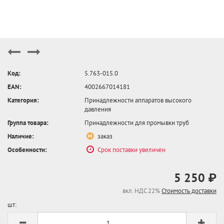
Код:
5.763-015.0
EAN:
4002667014181
Категория:
Принадлежности аппаратов высокого
давления
Группа товара:
Принадлежности для промывки труб
Наличие:
заказ
Особенности:
Срок поставки увеличен
5 250 ₽
вкл. НДС 22%
Стоимость доставки
шт: