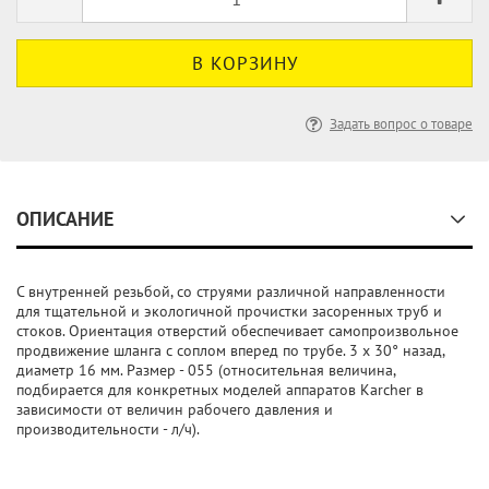
Задать вопрос о товаре
ОПИСАНИЕ
С внутренней резьбой, со струями различной направленности
для тщательной и экологичной прочистки засоренных труб и
стоков. Ориентация отверстий обеспечивает самопроизвольное
продвижение шланга с соплом вперед по трубе. 3 x 30° назад,
диаметр 16 мм. Размер - 055 (относительная величина,
подбирается для конкретных моделей аппаратов Karcher в
зависимости от величин рабочего давления и
производительности - л/ч).