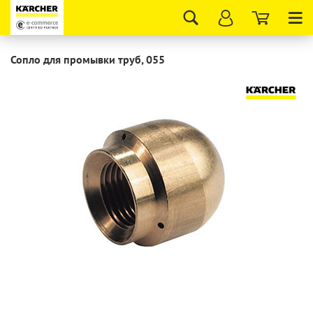
Tog
nav
Сопло для промывки труб, 055