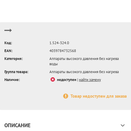
Код:
1.524-324.0
EAN:
4039784732568
Категория:
Аппараты высокого давления без нагрева
воды
Группа товара:
Аппараты высокого давления без нагрева
Наличие:
недоступен
|
найти замену
Товар недоступен для заказа
ОПИСАНИЕ