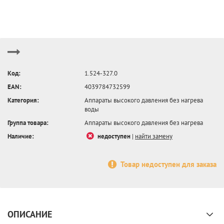
Код:
1.524-327.0
EAN:
4039784732599
Категория:
Аппараты высокого давления без нагрева
воды
Группа товара:
Аппараты высокого давления без нагрева
Наличие:
недоступен
|
найти замену
Товар недоступен для заказа
ОПИСАНИЕ