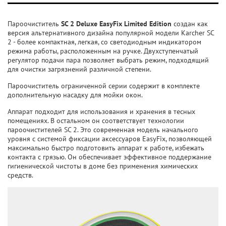
Пароочиститель
SC 2 Deluxe EasyFix Limited Edition
создан как
версия альтернативного дизайна популярной модели Karcher SC
2 - более компактная, легкая, со светодиодным индикатором
режима работы, расположенным на ручке. Двухступенчатый
регулятор подачи пара позволяет выбрать режим, подходящий
для очистки загрязнений различной степени.
Пароочиститель ограниченной серии содержит в комплекте
дополнительную насадку для мойки окон.
Аппарат подходит для использования и хранения в тесных
помещениях. В остальном он соответствует технологии
пароочистителей SC 2. Это современная модель начального
уровня с системой фиксации аксессуаров EasyFix, позволяющей
максимально быстро подготовить аппарат к работе, избежать
контакта с грязью. Он обеспечивает эффективное поддержание
гигиенической чистоты в доме без применения химических
средств.