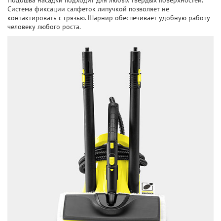
Подошва насадки подходит для любых твердых поверхностей.
Система фиксации салфеток липучкой позволяет не
контактировать с грязью. Шарнир обеспечивает удобную работу
человеку любого роста.