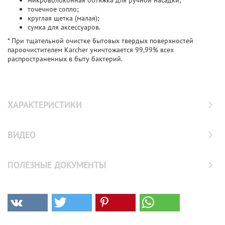
микроволоконная обтяжка для ручной насадки;
точечное сопло;
круглая щетка (малая);
сумка для аксессуаров.
* При тщательной очистке бытовых твердых поверхностей
пароочистителем Karcher уничтожается 99,99% всех
распространенных в быту бактерий.
ХАРАКТЕРИСТИКИ
ВИДЕО
ПОЛЕЗНЫЕ ДОКУМЕНТЫ