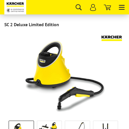
Tog
nav
SC 2 Deluxe Limited Edition