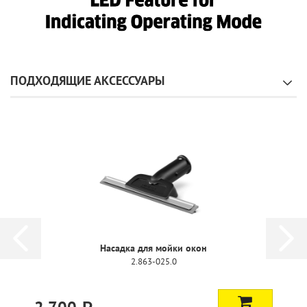
ПОДХОДЯЩИЕ АКСЕССУАРЫ
Насадка для мойки окон
Н
2.863-025.0