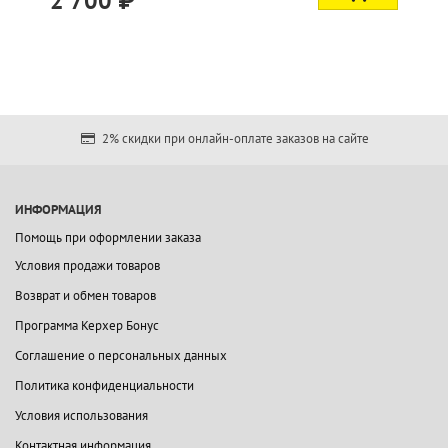
00 ₽
2 500 
2% скидки при онлайн-оплате заказов на сайте
ИНФОРМАЦИЯ
Помощь при оформлении заказа
Условия продажи товаров
Возврат и обмен товаров
Программа Керхер Бонус
Соглашение о персональных данных
Политика конфиденциальности
Условия использования
Контактная информация