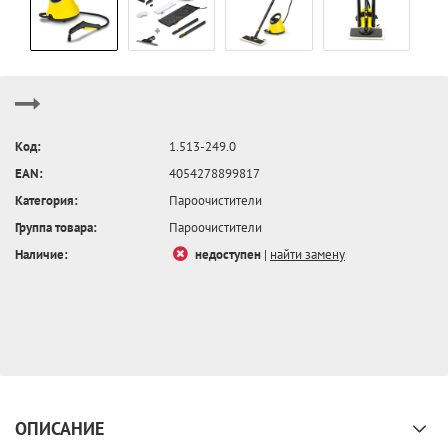
Код:
1.513-249.0
EAN:
4054278899817
Категория:
Пароочистители
Группа товара:
Пароочистители
Наличие:
недоступен
|
найти замену
ОПИСАНИЕ