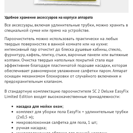
Удобное хранение аксессуаров на корпусе аппарата
Все аксессуары, включая удлинительные трубки, можно хранить в
специальной сумке или прямо на устройстве.
Пароочиститель можно использовать практически на любых
твердых поверхностях в ванной комнате или на кухне:
интенсивный пар отчистит до блеска душевые кабины, стекло,
фурнитуру, кафель, плитку, стыки, варочные панели или вытяжные
колпаки. Очистка твердых напольных покрытий стала еще
эффективнее благодаря пластинчатой подошве насадки, которая
обеспечивает равномерное увлажнение салфетки паром. Аппарат
оснащен механизмом блокировки от случайного включения и
предохранительным клапаном.
В стандартную комплектацию пароочистителя SC 2 Deluxe EasyFix
Limited Edition входят высококачественные принадлежности:
насадка для мойки окон
;
комплект для уборки пола EasyFix + удлинительные трубки
(2x0,5 м);
микроволоконная салфетка для пола, 1 шт;
ручная насадка;