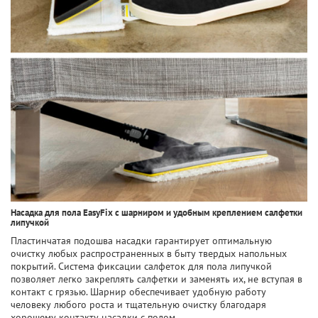
Насадка для пола EasyFix с шарниром и удобным креплением салфетки
липучкой
Пластинчатая подошва насадки гарантирует оптимальную
очистку любых распространенных в быту твердых напольных
покрытий. Система фиксации салфеток для пола липучкой
позволяет легко закреплять салфетки и заменять их, не вступая в
контакт с грязью. Шарнир обеспечивает удобную работу
человеку любого роста и тщательную очистку благодаря
хорошему контакту насадки с полом.