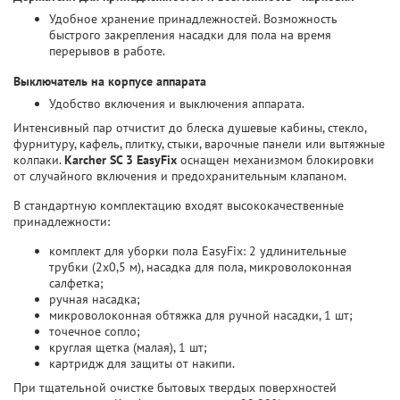
Удобное хранение принадлежностей. Возможность
быстрого закрепления насадки для пола на время
перерывов в работе.
Выключатель на корпусе аппарата
Удобство включения и выключения аппарата.
Интенсивный пар отчистит до блеска душевые кабины, стекло,
фурнитуру, кафель, плитку, стыки, варочные панели или вытяжные
колпаки.
Karcher SC 3 EasyFix
оснащен механизмом блокировки
от случайного включения и предохранительным клапаном.
В стандартную комплектацию входят высококачественные
принадлежности:
комплект для уборки пола EasyFix: 2 удлинительные
трубки (2x0,5 м), насадка для пола, микроволоконная
салфетка;
ручная насадка;
микроволоконная обтяжка для ручной насадки, 1 шт;
точечное сопло;
круглая щетка (малая), 1 шт;
картридж для защиты от накипи.
При тщательной очистке бытовых твердых поверхностей