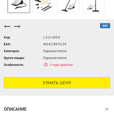
ХИТ
Код:
1.513-650.0
EAN:
4054278975139
Категория:
Пароочистители
Группа товара:
Пароочистители
Особенности:
3 года гарантии!
УЗНАТЬ ЦЕНУ
ОПИСАНИЕ