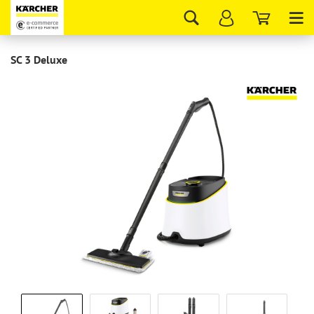
Tog
nav
SC 3 Deluxe