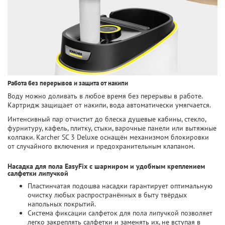
Работа без перерывов и защита от накипи
Воду можно доливать в любое время без перерывы в работе.
Картридж защищает от накипи, вода автоматически умягчается.
Интенсивный пар отчистит до блеска душевые кабины, стекло,
фурнитуру, кафель, плитку, стыки, варочные панели или вытяжные
колпаки. Karcher SC 3 Deluxe оснащён механизмом блокировки
от случайного включения и предохранительным клапаном.
Насадка для пола EasyFix с шарниром и удобным креплением
салфетки липучкой
Пластинчатая подошва насадки гарантирует оптимальную
очистку любых распространённых в быту твёрдых
напольных покрытий.
Система фиксации салфеток для пола липучкой позволяет
легко закреплять салфетки и заменять их, не вступая в