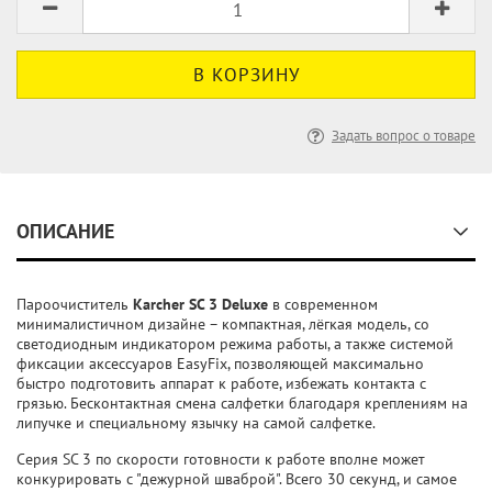
Задать вопрос о товаре
ОПИСАНИЕ
Пароочиститель
Karcher SC 3 Deluxe
в современном
минималистичном дизайне – компактная, лёгкая модель, со
светодиодным индикатором режима работы, а также системой
фиксации аксессуаров EasyFix, позволяющей максимально
быстро подготовить аппарат к работе, избежать контакта с
грязью. Бесконтактная смена салфетки благодаря креплениям на
липучке и специальному язычку на самой салфетке.
Серия SC 3 по скорости готовности к работе вполне может
конкурировать с "дежурной шваброй". Всего 30 секунд, и самое