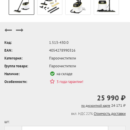
Код:
1.513-430.0
EAN:
4054278990316
Категория:
Пароочистители
Группа товара:
Пароочистители
Наличие:
на складе
Особенности:
3 года гарантии!
25 990 ₽
24 171 ₽
по дисконтной карте
вкл. НДС 22%
Стоимость доставки
шт: