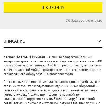
Задать вопрос о товаре
ОПИСАНИЕ
Karcher HD 6/15-4 M Classic
— мощный профессиональный
аппарат экстра-класса с максимальной производительностью 600
л/ч и рабочим давлением до 150 бар предназначен для решения
задач регулярной мойки производственного, технологического и
строительного оборудования, автотранспорта.
Долговечные компоненты для длительного срока службы даже в
сложных условиях эксплуатации: надёжный низкооборотный 4-
полюсный электродвигатель, мощная 3-поршневая аксиальная
помпа с головкой блока цилиндров из прочной, не
подверженной коррозии латуни. Входной патрубок водяной
помпы также из высококачественной латуни. Стальные поршни с