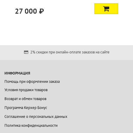
000 ₽
5 900 
2% скидки при онлайн-оплате заказов на сайте
ИНФОРМАЦИЯ
Помощь при оформлении заказа
Условия продажи товаров
Возврат и обмен товаров
Программа Керхер Бонус
Соглашение о персональных данных
Политика конфиденциальности