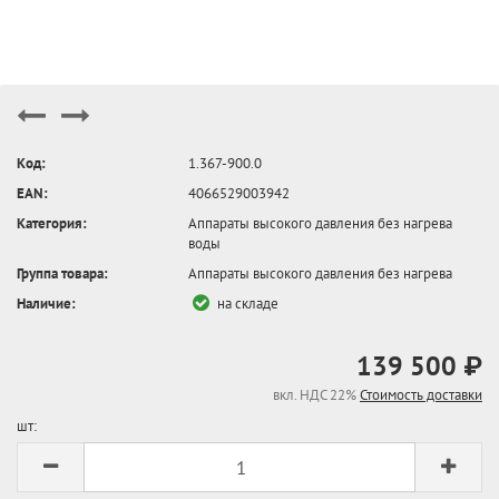
Код:
1.367-900.0
EAN:
4066529003942
Категория:
Аппараты высокого давления без нагрева
воды
Группа товара:
Аппараты высокого давления без нагрева
Наличие:
на складе
139 500 ₽
вкл. НДС 22%
Стоимость доставки
шт: