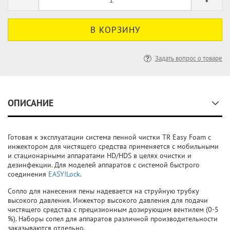
Задать вопрос о товаре
ОПИСАНИЕ
Готовая к эксплуатации система пенной чистки TR Easy Foam с
инжектором для чистящего средства применяется с мобильными
и стационарными аппаратами HD/HDS в целях очистки и
дезинфекции. Для моделей аппаратов с системой быстрого
соединения
EASY!Lock
.
Сопло для нанесения пены надевается на струйную трубку
высокого давления. Инжектор высокого давления для подачи
чистящего средства с прецизионным дозирующим вентилем (0-5
%). Наборы сопел для аппаратов различной производительности
заказываются отдельно.