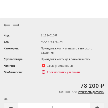
Код:
2.112-010.0
EAN:
4054278176024
Категория:
Принадлежности аппаратов высокого
давления
Группа товара:
Принадлежности для пенной чистки
Наличие:
заказ (предоплата)
Особенности:
Срок поставки увеличен
78 200 ₽
вкл. НДС 22%
Стоимость доставки
шт: