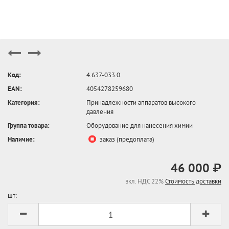
Код:
4.637-033.0
EAN:
4054278259680
Категория:
Принадлежности аппаратов высокого
давления
Группа товара:
Оборудование для нанесения химии
Наличие:
заказ (предоплата)
46 000 ₽
вкл. НДС 22%
Стоимость доставки
шт: