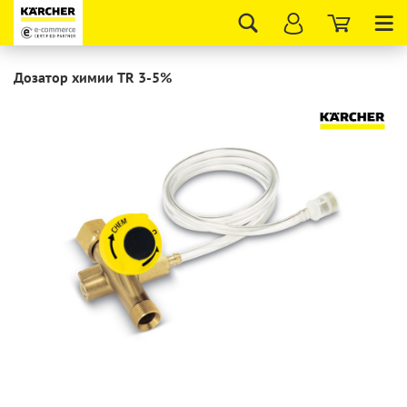
Tog
nav
Дозатор химии TR 3-5%