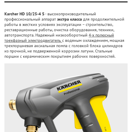
Karcher HD 10/25-4 S
- высокопроизводительный
профессиональный аппарат
экстра класса
для продолжительной
работы в жестких условиях эксплуатации – строительство,
реставрационные работы, очистка оборудования, техники,
автотранспорта. Надежный низкооборотный
4-х полюсный
трехфазный электродвигатель
с водяным охлаждением, мощная
трехпоршневая аксиальная помпа с головкой блока цилиндров
из прочной, не подверженной коррозии латуни. Стальные
поршни с керамическим покрытием рабочих поверхностей.