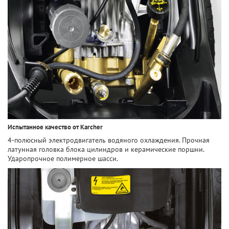
Испытанное качество от Karcher
4-полюсный электродвигатель водяного охлаждения. Прочная
латунная головка блока цилиндров и керамические поршни.
Ударопрочное полимерное шасси.