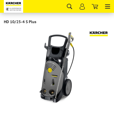
Tog
nav
HD 10/25-4 S Plus