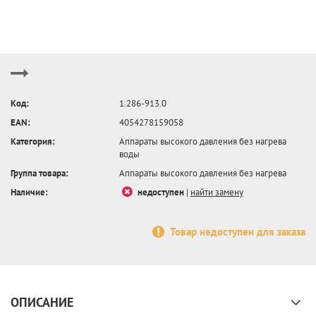
Код:
1.286-913.0
EAN:
4054278159058
Категория:
Аппараты высокого давления без нагрева
воды
Группа товара:
Аппараты высокого давления без нагрева
Наличие:
недоступен
|
найти замену
Товар недоступен для заказа
ОПИСАНИЕ