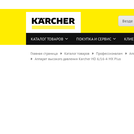
Везде
КАТАЛОГ ТОВАРОВ
ПОКУПКА И СЕРВИС
КЛИЕ
»
»
»
Главная страница
Каталог товаров
Профессионалам
Ап
»
Аппарат высокого давления Karcher HD 6/16-4 MX Plus