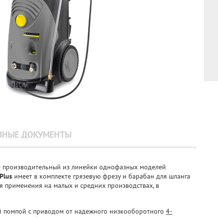
ЗНЫЕ ДОКУМЕНТЫ
ее производительный из линейки однофазных моделей
Plus
имеет в комплекте грязевую фрезу и барабан для шланга
я применения на малых и средних производствах, в
й помпой с приводом от надежного низкооборотного
4-