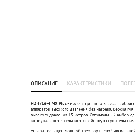
ОПИСАНИЕ
ХАРАКТЕРИСТИКИ
ПОЛЕ
HD 6/16-4 MX Plus
- модель среднего класса, наибол
аппаратов высокого давления без нагрева. Версия
MX 
высокого давления 15 метров. Оптимальный выбор дл
коммунальном и сельском хозяйстве, в строительстве.
Аппарат оснащен мощной трех-поршневой аксиально