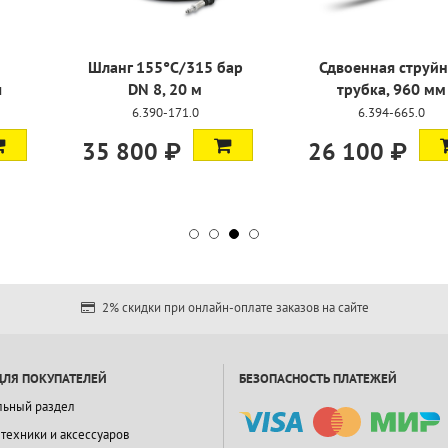
°C/315 бар
Сдвоенная струйная
Моечна
 20 м
трубка, 960 мм
натурал
-171.0
6.394-665.0
4.762
 ₽
26 100 ₽
14 900
2% скидки при онлайн-оплате заказов на сайте
ДЛЯ ПОКУПАТЕЛЕЙ
БЕЗОПАСНОСТЬ ПЛАТЕЖЕЙ
льный раздел
 техники и аксессуаров