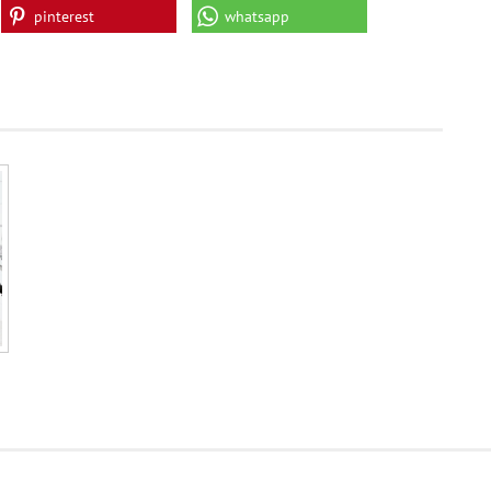
pinterest
whatsapp