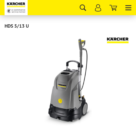
Tog
nav
HDS 5/13 U