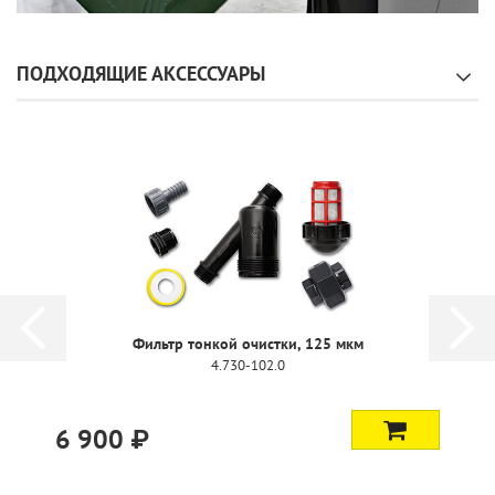
ПОДХОДЯЩИЕ АКСЕССУАРЫ
Вращающаяся моечная щетка TR, нейлон
4.113-004.0
13 600 ₽