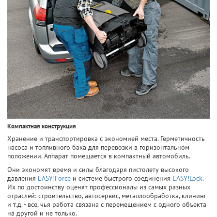
Компактная конструкция
Хранение и транспортировка с экономией места. Герметичность
насоса и топливного бака для перевозки в горизонтальном
положении. Аппарат помещается в компактный автомобиль.
Они экономят время и силы благодаря пистолету высокого
давления
EASY!Force
и системе быстрого соединения
EASY!Lock
.
Их по достоинству оценят профессионалы из самых разных
отраслей: строительство, автосервис, металлообработка, клининг
и т.д. - все, чья работа связана с перемещением с одного объекта
на другой и не только.