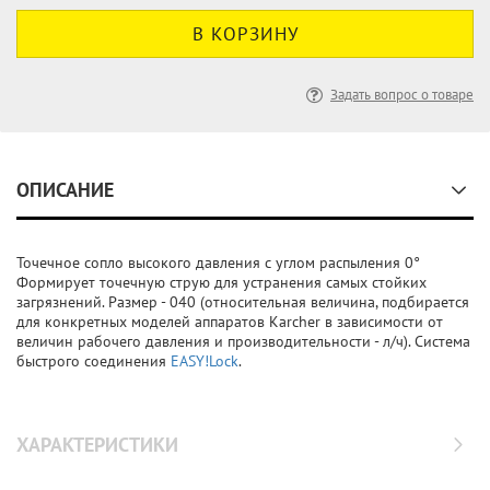
Задать вопрос о товаре
ОПИСАНИЕ
Точечное сопло высокого давления с углом распыления 0°
Формирует точечную струю для устранения самых стойких
загрязнений. Размер - 040 (относительная величина, подбирается
для конкретных моделей аппаратов Karcher в зависимости от
величин рабочего давления и производительности - л/ч). Система
быстрого соединения
EASY!Lock
.
ХАРАКТЕРИСТИКИ