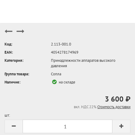
Код:
2.113-001.0
EAN:
4054278174969
Категория:
Принадлежности аппаратов высокого
давления
Группа товара:
Сопла
Наличие:
на складе
3 600 ₽
вкл. НДС 22%
Стоимость доставки
шт: