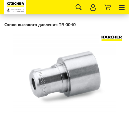
Tog
nav
Сопло высокого давления TR 0040