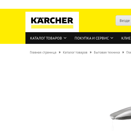
Везде
КАТАЛОГ ТОВАРОВ
ПОКУПКА И СЕРВИС
КЛИЕ
»
»
»
Главная страница
Каталог товаров
Бытовая техника
Гл