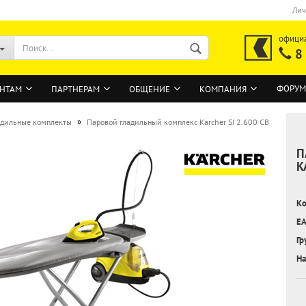
Лич
офици
8
ФОРУМ
НТАМ
ПАРТНЕРАМ
ОБЩЕНИЕ
КОМПАНИЯ
»
адильные комплекты
Паровой гладильный комплекс Karcher SI 2.600 CB
П
ВОЙТИ
K
Регистрация на сайте
Ко
Забыли пароль?
EA
Гр
На