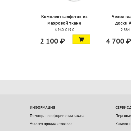
Комплект салфеток из
Чехол гл
махровой ткани
доски 
6.960-019.0
2.884
2 100 ₽
4 700 ₽
ИНФОРМАЦИЯ
СЕРВИС 
Помощь при оформлении заказа
Персона
Условия продажи товаров
Каталоги