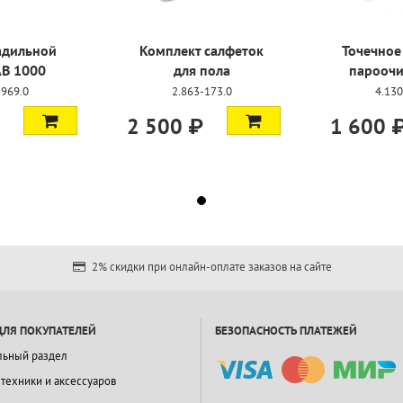
адильной
Комплект салфеток
Точечное
AB 1000
для пола
пароочи
-969.0
2.863-173.0
4.130
2 500 ₽
1 600 
2% скидки при онлайн-оплате заказов на сайте
ДЛЯ ПОКУПАТЕЛЕЙ
БЕЗОПАСНОСТЬ ПЛАТЕЖЕЙ
льный раздел
 техники и аксессуаров