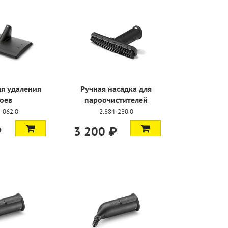
ля удаления
Ручная насадка для
оев
пароочистителей
-062.0
2.884-280.0
₽
3 200 ₽