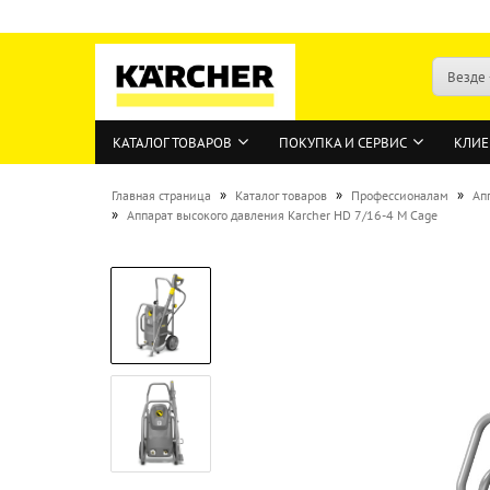
Везде
КАТАЛОГ ТОВАРОВ
ПОКУПКА И СЕРВИС
КЛИЕ
»
»
»
Главная страница
Каталог товаров
Профессионалам
Ап
»
Аппарат высокого давления Karcher HD 7/16-4 М Cage