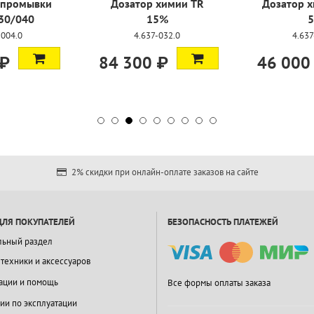
 промывки
Дозатор химии TR
Дозатор х
D30/040
15%
-004.0
4.637-032.0
4.637
 ₽
84 300 ₽
46 000
2% скидки при онлайн-оплате заказов на сайте
ДЛЯ ПОКУПАТЕЛЕЙ
БЕЗОПАСНОСТЬ ПЛАТЕЖЕЙ
льный раздел
 техники и аксессуаров
ации и помощь
Все формы оплаты заказа
ии по эксплуатации