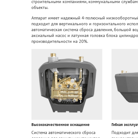
строительными компаниями, коммунальными службами
объекты.
Аппарат имеет надежный 4-полюсный низкооборотный
подходит для вертикального и горизонтального испол
автоматическая система сброса давления, большой в
аксиальный насос и латунная головка блока цилиндр
производительности на 20%.
Высококачественное оснащение
Гибкая эксплуа
Система автоматического сброса
Подходит для