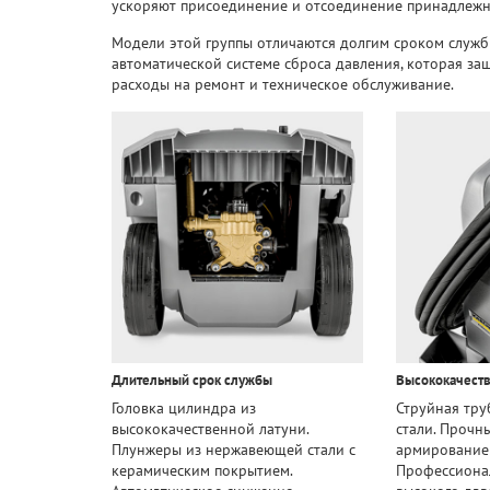
ускоряют присоединение и отсоединение принадлежн
Модели этой группы отличаются долгим сроком служб
автоматической системе сброса давления, которая за
расходы на ремонт и техническое обслуживание.
Длительный срок службы
Высококачест
Головка цилиндра из
Струйная тр
высококачественной латуни.
стали. Прочн
Плунжеры из нержавеющей стали с
армированием
керамическим покрытием.
Профессиона