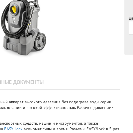
шт
ЗНЫЕ ДОКУМЕНТЫ
ный аппарат высокого давления без подогрева воды серии
пользовании и высокой эффективностью. Рабочее давление -
анспортных средств, машин и инструментов, а также
ия
EASY!Lock
экономят силы и время. Разъемы EASY!Lock в 5 раз