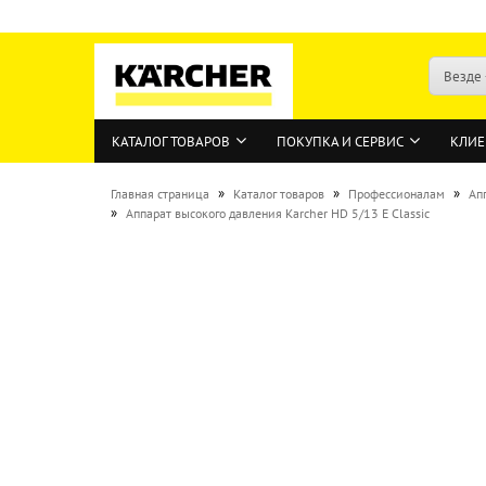
Везде
КАТАЛОГ ТОВАРОВ
ПОКУПКА И СЕРВИС
КЛИЕ
»
»
»
Главная страница
Каталог товаров
Профессионалам
Ап
»
Аппарат высокого давления Karcher HD 5/13 E Classic