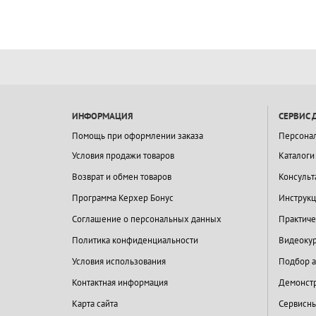
ИНФОРМАЦИЯ
СЕРВИС 
Помощь при оформлении заказа
Персона
Условия продажи товаров
Каталоги
Возврат и обмен товаров
Консульт
Программа Керхер Бонус
Инструкц
Соглашение о персональных данных
Практиче
Политика конфиденциальности
Видеокур
Условия использования
Подбор а
Контактная информация
Демонстр
Карта сайта
Сервисны