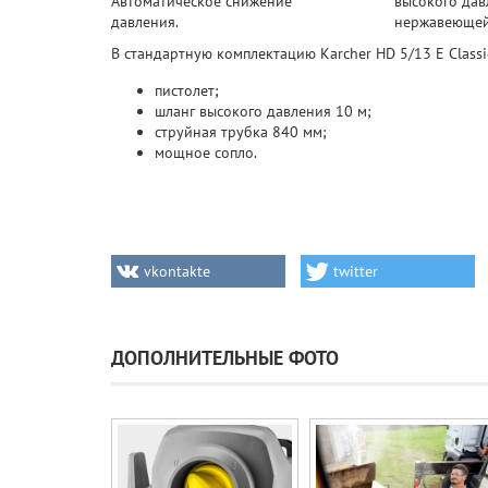
Автоматическое снижение
высокого дав
давления.
нержавеющей
В стандартную комплектацию Karcher HD 5/13 E Classi
пистолет;
шланг высокого давления 10 м;
струйная трубка 840 мм;
мощное сопло.
vkontakte
twitter
ДОПОЛНИТЕЛЬНЫЕ ФОТО