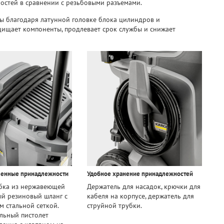
остей в сравнении с резьбовыми разъемами.
ы благодаря латунной головке блока цилиндров и
щищает компоненты, продлевает срок службы и снижает
венные принадлежности
Удобное хранение принадлежностей
убка из нержавеющей
Держатель для насадок, крючки для
ый резиновый шланг с
кабеля на корпусе, держатель для
 стальной сеткой.
струйной трубки.
льный пистолет