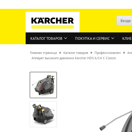
Везде
КАТАЛОГ ТОВАРОВ
ПОКУПКА И СЕРВИС
КЛИЕ
»
»
»
Главная страница
Каталог товаров
Профессионалам
Ап
Аппарат высокого давления Karcher HDS 6/14 C Classic