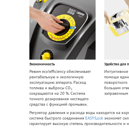
Экономичность
Удобство для 
Режим eco!efficiency обеспечивает
Интуитивное
рентабельную и экологичную
помощи един
эксплуатацию аппарата. Расход
поворотного 
топлива и выбросы CO₂
большим отв
сокращаются на 20 %. Система
заправочным
точного дозирования чистящего
средства с функцией промывки.
Регулятор давления и расхода воды находится на кор
система быстрого соединения
EASY!Lock
экономят сил
гарантирует высокую степень производительности и н