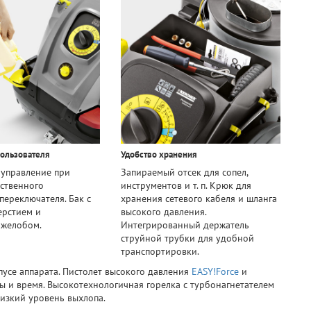
пользователя
Удобство хранения
 управление при
Запираемый отсек для сопел,
ственного
инструментов и т. п. Крюк для
переключателя. Бак с
хранения сетевого кабеля и шланга
ерстием и
высокого давления.
 желобом.
Интегрированный держатель
струйной трубки для удобной
транспортировки.
пусе аппарата. Пистолет высокого давления
EASY!Force
и
ы и время. Высокотехнологичная горелка с турбонагнетателем
изкий уровень выхлопа.