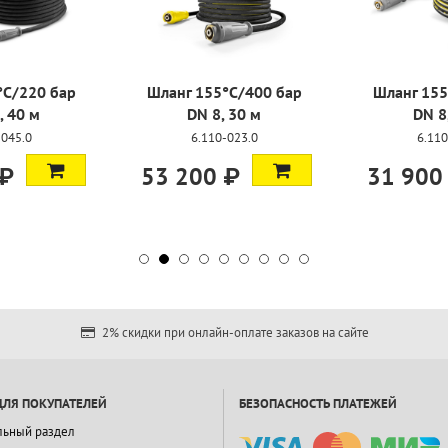
400 бар
Шланг 155°C/400 бар
Шланг 155°C/
 м
DN 8, 10 м
DN 8, 2
.0
6.110-038.0
6.110-027
31 900 ₽
50 000 ₽
2% скидки при онлайн-оплате заказов на сайте
ДЛЯ ПОКУПАТЕЛЕЙ
БЕЗОПАСНОСТЬ ПЛАТЕЖЕЙ
льный раздел