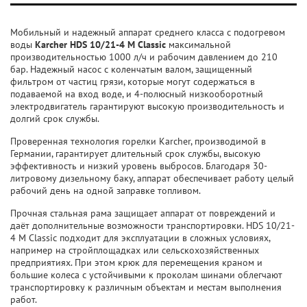
Мобильный и надежный аппарат среднего класса с подогревом
воды
Karcher HDS 10/21-4 M Classic
максимальной
производительностью 1000 л/ч и рабочим давлением до 210
бар. Надежный насос с коленчатым валом, защищенный
фильтром от частиц грязи, которые могут содержаться в
подаваемой на вход воде, и 4-полюсный низкооборотный
электродвигатель гарантируют высокую производительность и
долгий срок службы.
Проверенная технология горелки Karcher, производимой в
Германии, гарантирует длительный срок службы, высокую
эффективность и низкий уровень выбросов. Благодаря 30-
литровому дизельному баку, аппарат обеспечивает работу целый
рабочий день на одной заправке топливом.
Прочная стальная рама защищает аппарат от повреждений и
даёт дополнительные возможности транспортировки. HDS 10/21-
4 M Classic подходит для эксплуатации в сложных условиях,
например на стройплощадках или сельскохозяйственных
предприятиях. При этом крюк для перемещения краном и
большие колеса с устойчивыми к проколам шинами облегчают
транспортировку к различным объектам и местам выполнения
работ.