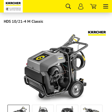
Tog
nav
HDS 10/21-4 M Classic