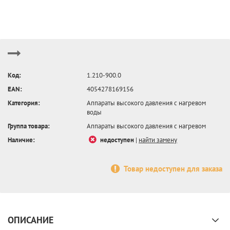
Код:
1.210-900.0
EAN:
4054278169156
Категория:
Аппараты высокого давления с нагревом
воды
Группа товара:
Аппараты высокого давления с нагревом
Наличие:
недоступен
|
найти замену
Товар недоступен для заказа
ОПИСАНИЕ