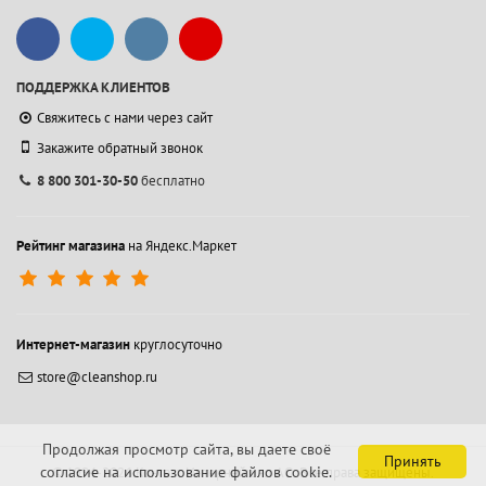
ПОДДЕРЖКА КЛИЕНТОВ
Свяжитесь с нами через сайт
Закажите обратный звонок
8 800 301-30-50
бесплатно
Рейтинг магазина
на Яндекс.Маркет
Интернет-магазин
круглосуточно
store@cleanshop.ru
Продолжая просмотр сайта, вы даете своё
Принять
согласие на использование файлов cookie.
© 1994-2026 Контакт Интернейшнл АО.
Все права защищены.