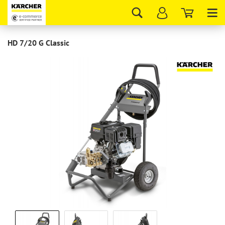
Tog
nav
HD 7/20 G Classic