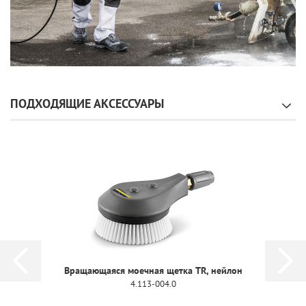
ПОДХОДЯЩИЕ АКСЕССУАРЫ
Вращающаяся моечная щетка TR, нейлон
4.113-004.0