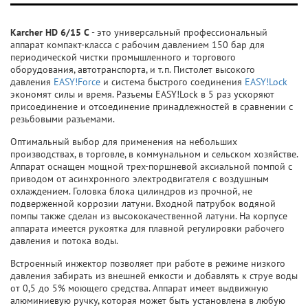
Karcher HD 6/15 C
- это универсальный профессиональный
аппарат компакт-класса с рабочим давлением 150 бар для
периодической чистки промышленного и торгового
оборудования, автотранспорта, и т.п. Пистолет высокого
давления
EASY!Force
и система быстрого соединения
EASY!Lock
экономят силы и время. Разъемы EASY!Lock в 5 раз ускоряют
присоединение и отсоединение принадлежностей в сравнении с
резьбовыми разъемами.
Оптимальный выбор для применения на небольших
производствах, в торговле, в коммунальном и сельском хозяйстве.
Аппарат оснащен мощной трех-поршневой аксиальной помпой с
приводом от асинхронного электродвигателя с воздушным
охлаждением. Головка блока цилиндров из прочной, не
подверженной коррозии латуни. Входной патрубок водяной
помпы также сделан из высококачественной латуни. На корпусе
аппарата имеется рукоятка для плавной регулировки рабочего
давления и потока воды.
Встроенный инжектор позволяет при работе в режиме низкого
давления забирать из внешней емкости и добавлять к струе воды
от 0,5 до 5% моющего средства. Аппарат имеет выдвижную
алюминиевую ручку, которая может быть установлена в любую