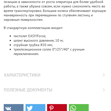
позицию в зависимости от роста оператора для более удобной
работы, а также убрана совсем, если нужно сэкономить место во
время транспортировки. Большие колеса обеспечивают хорошую
маневренность при перемещении по ступеням лестниц и
неровным поверхностям.
В стандартную комплектацию входит:
пистолет EASY!Force;
шланг высокого давления, 10 м;
струйная трубка 850 мм;
трехпозиционное сопло 0°/25°/40° с ручным
переключением.
ХАРАКТЕРИСТИКИ
ПОЛЕЗНЫЕ ДОКУМЕНТЫ