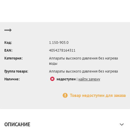
Код:
1.150-903.0
EAN:
4054278164311
Категория:
Аппараты высокого давления без нагрева
воды
Группа товара:
Аппараты высокого давления без нагрева
Наличие:
недоступен
|
найти замену
Товар недоступен для заказа
ОПИСАНИЕ