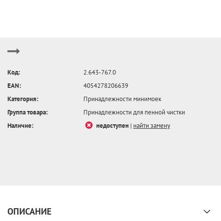
Код:
2.643-767.0
EAN:
4054278206639
Категория:
Принадлежности минимоек
Группа товара:
Принадлежности для пенной чистки
Наличие:
недоступен
|
найти замену
ОПИСАНИЕ