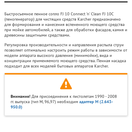
Быстросъемное пенное сопло FJ 10 Connect 'n' Clean FJ 10C
(пеногенератор) для чистящих средств Karcher предназначено
для формирования и нанесения вспененного моющего средства
при мойке автомобилей, а также для обработки фасадов, камня и
древесины защитными средствами.
Регулировка производительности и направления распыла струи
позволяет оптимально настроить режим работы в зависимости от
модели аппарата высокого давления (минимойки), вида и
концентрации применяемого моющего средства. Пенная насадка
подходит для всех моделей бытовых аппаратов Karcher.
Внимание!
Для присоединения к пистолетам 1990 - 2008
гг. выпуска (тип M, 96,97) необходим
адаптер М (2.643-
950.0)