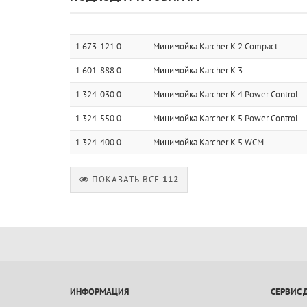
1.673-121.0
Минимойка Karcher K 2 Compact
1.601-888.0
Минимойка Karcher K 3
1.324-030.0
Минимойка Karcher K 4 Power Control
1.324-550.0
Минимойка Karcher K 5 Power Control
1.324-400.0
Минимойка Karcher K 5 WCM
ПОКАЗАТЬ ВСЕ
112
ИНФОРМАЦИЯ
СЕРВИС 