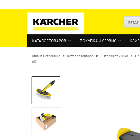
Везде
КАТАЛОГ ТОВАРОВ
ПОКУПКА И СЕРВИС
КЛИЕ
»
»
»
Главная страница
Каталог товаров
Бытовая техника
Пр
60