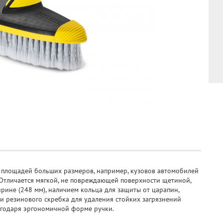
 площадей больших размеров, например, кузовов автомобилей
. Отличается мягкой, не повреждающей поверхности щетиной,
ине (248 мм), наличием кольца для защиты от царапин,
и резинового скребка для удаления стойких загрязнений
лагодаря эргономичной форме ручки.